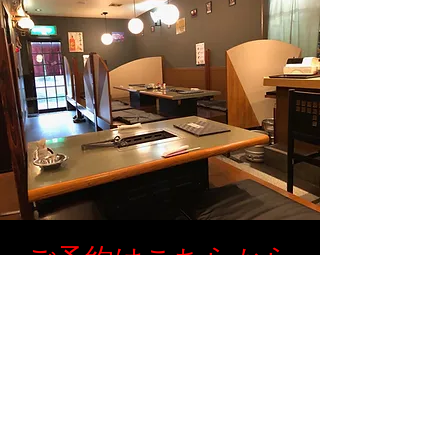
ご予約はこちらから
TEL
096-366-4777
LINE友だち追加
​
LINE
でもご予約賜ります
※当日のご予約は電話のみの受付となり